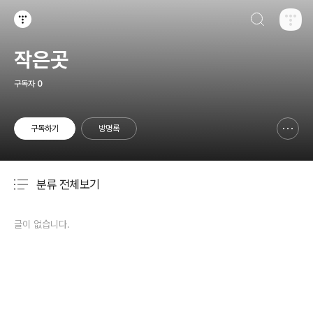
검색하기
티스토리
작은곳
구독자
0
구독하기
방명록
신고하기 레이어
열기
분류 전체보기
주요 글 목록
글이 없습니다.